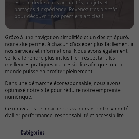
espace dédié à nos actualités, projets et
partages d'expérience. Revenez très bientôt
pour découvrir nos premiers articles !
Grâce à une navigation simplifiée et un design épuré,
notre site permet à chacun d’accéder plus facilement à
nos services et informations. Nous avons également
veillé à le rendre plus inclusif, en respectant les
meilleures pratiques d’accessibilité afin que tout le
monde puisse en profiter pleinement.
Dans une démarche écoresponsable, nous avons
optimisé notre site pour réduire notre empreinte
numérique.
Ce nouveau site incarne nos valeurs et notre volonté
d’allier performance, responsabilité et accessibilité.
Catégories