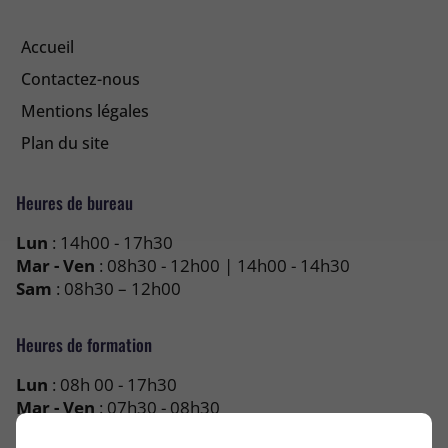
Accueil
Contactez-nous
Mentions légales
Plan du site
Heures de bureau
Lun
: 14h00 - 17h30
Mar - Ven
: 08h30 - 12h00 | 14h00 - 14h30
Sam
: 08h30 – 12h00
Heures de formation
Lun
: 08h 00 - 17h30
Mar - Ven
: 07h30 - 08h30
Sam
: 08h00 – 17h00